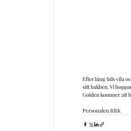
Efter lång tids vila 
sitt bakben. Vi hoppad
Golden kommer att bl
Personalen RRK