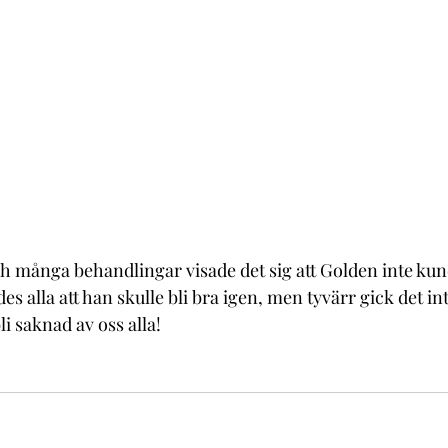
och många behandlingar visade det sig att Golden inte kunde
es alla att han skulle bli bra igen, men tyvärr gick det int
i saknad av oss alla!