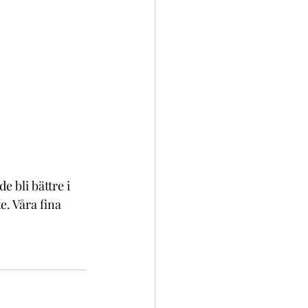
 bli bättre i 
e. Våra fina 