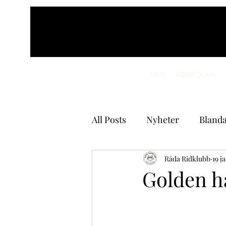
HEM
RIDSKOLAN
All Posts
Nyheter
Blanda
Råda Ridklubb
19 j
Golden h