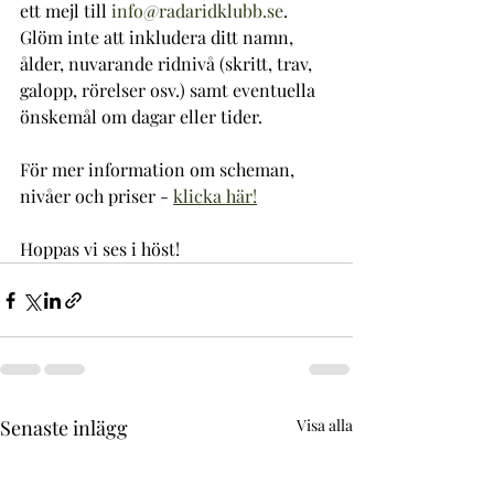
ett mejl till 
info@radaridklubb.se
. 
Glöm inte att inkludera ditt namn, 
ålder, nuvarande ridnivå (skritt, trav, 
galopp, rörelser osv.) samt eventuella 
önskemål om dagar eller tider.
För mer information om scheman, 
nivåer och priser - 
klicka här!
Hoppas vi ses i höst!
Senaste inlägg
Visa alla