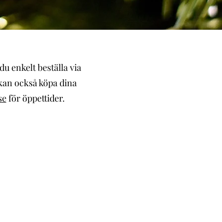
du enkelt beställa via
 kan också köpa dina
se
för öppettider.