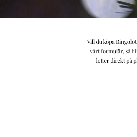
Vill du köpa Bingolot
vårt formulär, så h
lotter direkt på p