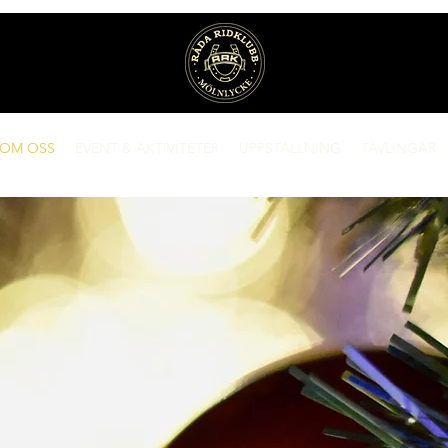
OM OSS
EVENT & AKTIVITETER
UPPSTALLNING
TÄVLINGAR