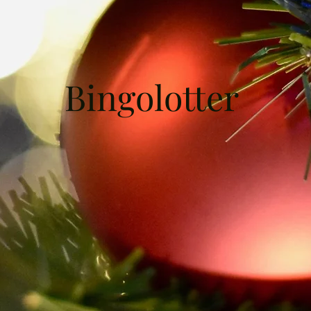
Bingolotter