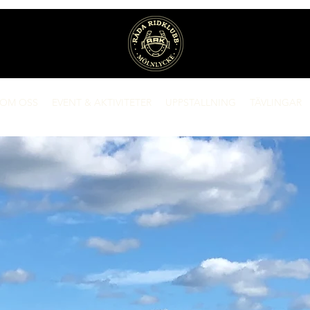
OM OSS
EVENT & AKTIVITETER
UPPSTALLNING
TÄVLINGAR