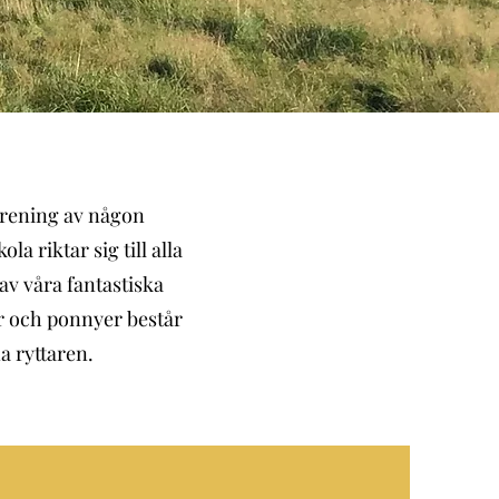
förening av någon
la riktar sig till alla
av våra fantastiska
r och ponnyer består
a ryttaren.