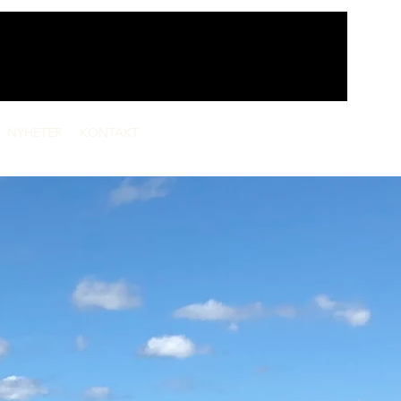
NYHETER
KONTAKT