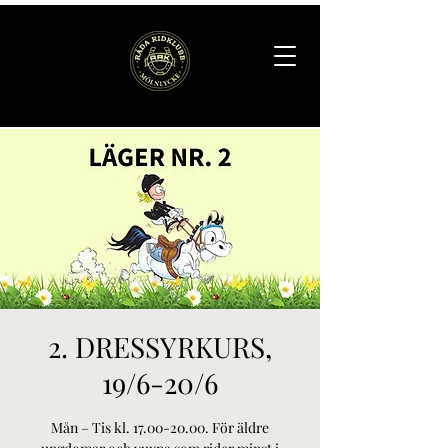
2. DRESSYRKURS,
19/6-20/6
Mån – Tis kl. 17.00-20.00. För äldre