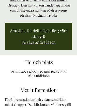
ungdomar och vuxna som rider minst i
Grupp 3. Den här kursen vänder sig till dig
som är lite extra nyfiken på dressyrens
rörelser. Kostnad: 1450 kr
Anmälan till detta läger är tyvärr
stängd!
Se våra andra läger.
Tid och plats
19 juni 2023 17:00 – 20 juni 2023 20:00
Råda Ridklubb
Mer information
För äldre ungdomar och vuxna som rider i 
minst Grupp 3. Den här kursen vänder sig till 