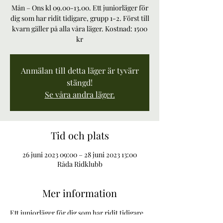
Mån – Ons kl 09.00-13.00. Ett juniorläger för
dig som har ridit tidigare, grupp 1-2. Först till
kvarn gäller på alla våra läger. Kostnad: 1500
kr
Anmälan till detta läger är tyvärr
stängd!
Se våra andra läger.
Tid och plats
26 juni 2023 09:00 – 28 juni 2023 13:00
Råda Ridklubb
Mer information
Ett juniorläger för dig som har ridit tidigare, 