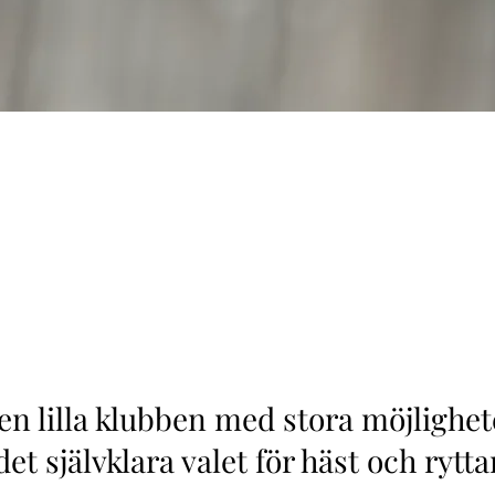
en lilla klubben med stora möjlighet
det självklara valet för häst och rytta