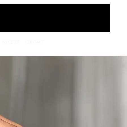
NYHETER
KONTAKT