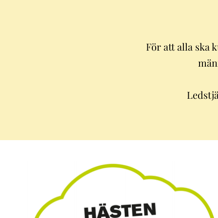
För att alla ska
männ
Ledstjä