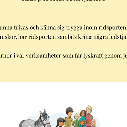
 kunna trivas och känna sig trygga inom ridsporten
iskor, har ridsporten samlats kring några ledstjä
rnor i vår verksamheter som får lyskraft genom ju