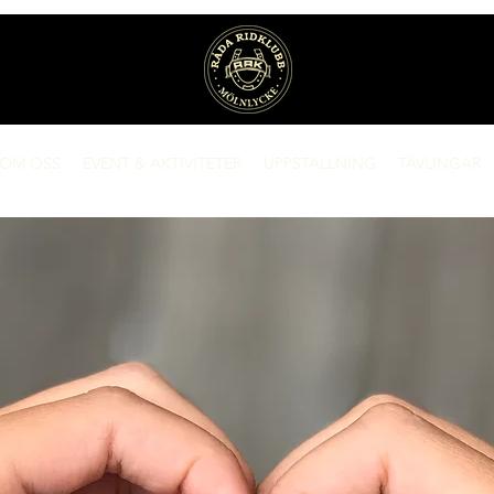
OM OSS
EVENT & AKTIVITETER
UPPSTALLNING
TÄVLINGAR