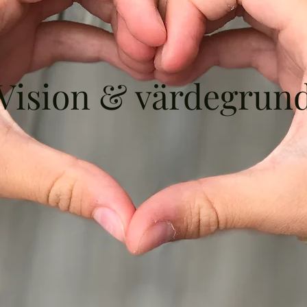
Vision & värdegrun