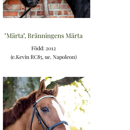
"Märta", Bränningens Märta
Född: 2012
(e.Kevin RC85, ue. Napoleon)