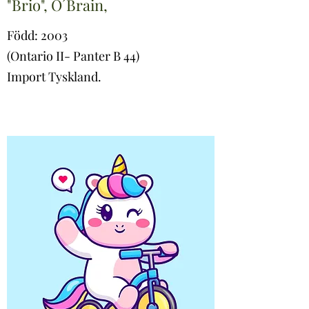
"Brio", O´Brain,
Född: 2003
(Ontario II- Panter B 44)
Import Tyskland.