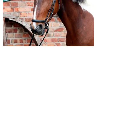
Pontiac
Född: 2012