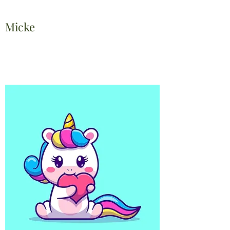
Micke