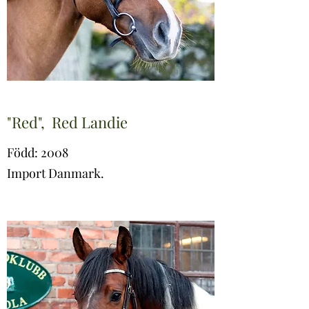
"Red", Red Landie
Född: 2008
Import Danmark.