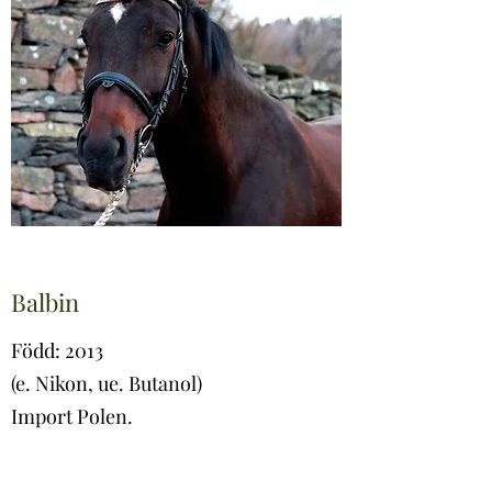
Balbin
Född: 2013
(e. Nikon, ue. Butanol)
Import Polen.