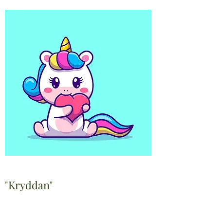
"Kryddan"