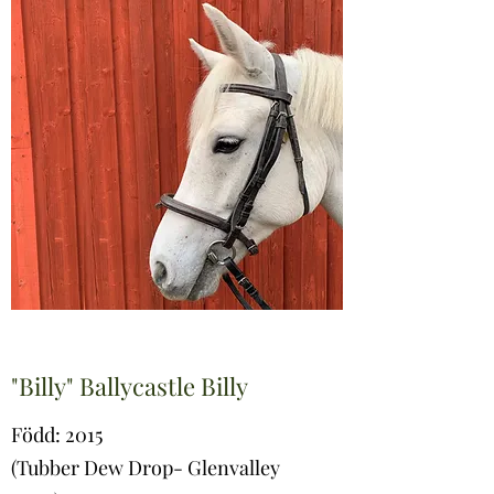
"Billy" Ballycastle Billy
Född: 2015
(Tubber Dew Drop- Glenvalley