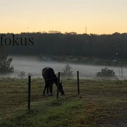
 fokus