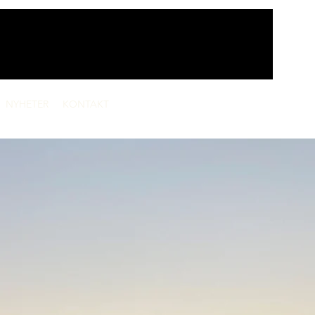
NYHETER
KONTAKT