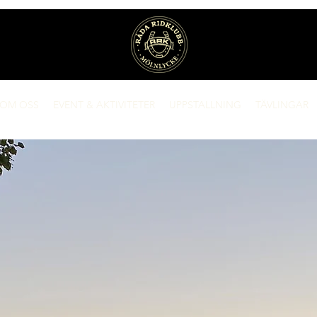
OM OSS
EVENT & AKTIVITETER
UPPSTALLNING
TÄVLINGAR