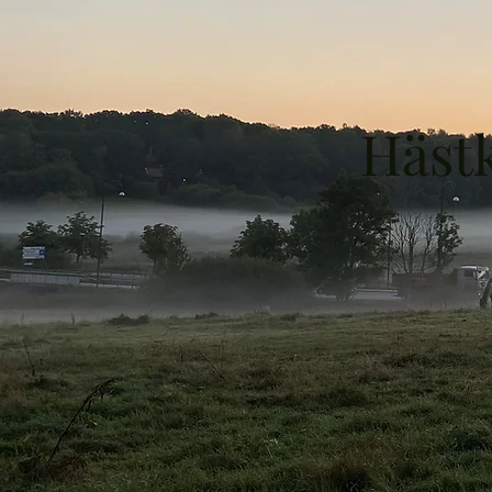
Hästk