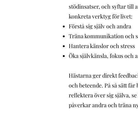
stödinsatser, och syftar till 
konkreta verktyg för livet:
Förstå sig själv och andra
Träna kommunikation och 
Hantera känslor och stress
Öka självkänsla, fokus och 
Hästarna ger direkt feedbac
och beteende. På så sätt får
reflektera över sig själva, s
påverkar andra och träna nya