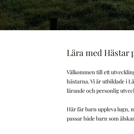
Lära med Hästar 
Välkommen till ett utveckli
hästarna. Vi är utbildade i
lärande och personlig utvec
Här får barn uppleva lugn, m
passar både barn som älskar