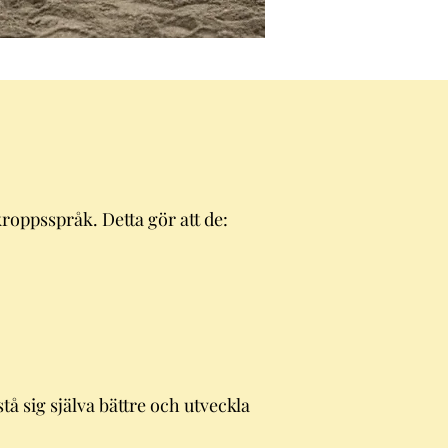
kroppsspråk. Detta gör att de:
tå sig själva bättre och utveckla