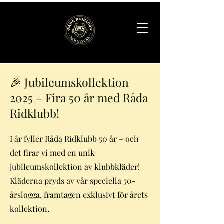
🎉 Jubileumskollektion
2025 – Fira 50 år med Råda
Ridklubb!
I år fyller Råda Ridklubb 50 år – och
det firar vi med en unik
jubileumskollektion av klubbkläder!
Kläderna pryds av vår speciella 50-
årslogga, framtagen exklusivt för årets
kollektion.