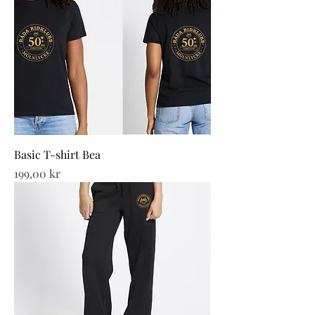
Basic T-shirt Bea
Pris
199,00 kr