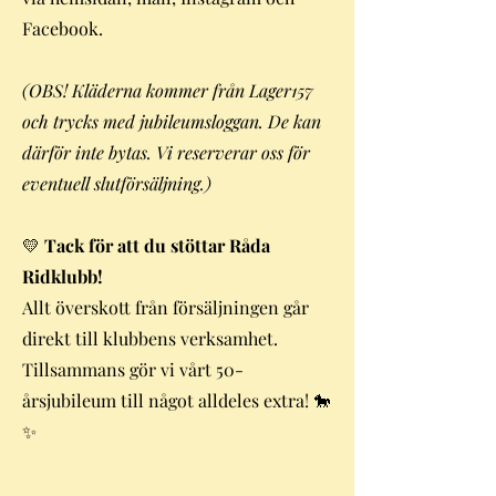
Facebook.
(OBS! Kläderna kommer från Lager157
och trycks med jubileumsloggan. De kan
därför inte bytas. Vi reserverar oss för
eventuell slutförsäljning.)
💛
Tack för att du stöttar Råda
Ridklubb!
Allt överskott från försäljningen går
direkt till klubbens verksamhet.
Tillsammans gör vi vårt 50-
årsjubileum till något alldeles extra! 🐎
✨