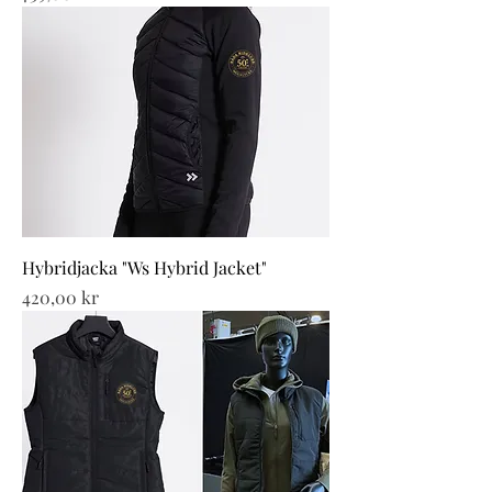
Hybridjacka "Ws Hybrid Jacket"
Pris
420,00 kr